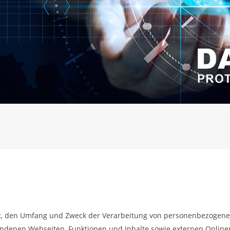
Art, den Umfang und Zweck der Verarbeitung von personenbezogene
denen Webseiten, Funktionen und Inhalte sowie externen Onlinepr