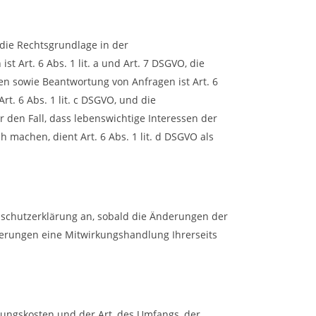
die Rechtsgrundlage in der
t Art. 6 Abs. 1 lit. a und Art. 7 DSGVO, die
n sowie Beantwortung von Anfragen ist Art. 6
rt. 6 Abs. 1 lit. c DSGVO, und die
r den Fall, dass lebenswichtige Interessen der
machen, dient Art. 6 Abs. 1 lit. d DSGVO als
enschutzerklärung an, sobald die Änderungen der
derungen eine Mitwirkungshandlung Ihrerseits
rungskosten und der Art, des Umfangs, der