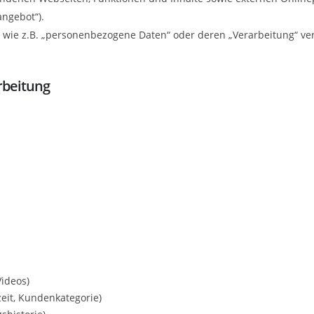
ngebot“).
n wie z.B. „personenbezogene Daten“ oder deren „Verarbeitung“ verw
rbeitung
Videos)
zeit, Kundenkategorie)