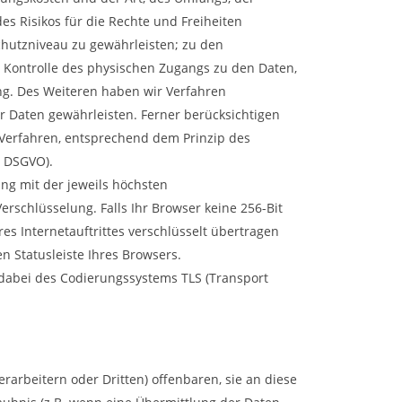
s Risikos für die Rechte und Freiheiten
hutzniveau zu gewährleisten; zu den
 Kontrolle des physischen Zugangs zu den Daten,
ung. Des Weiteren haben wir Verfahren
 Daten gewährleisten. Ferner berücksichtigen
 Verfahren, entsprechend dem Prinzip des
5 DSGVO).
ng mit der jeweils höchsten
erschlüsselung. Falls Ihr Browser keine 256-Bit
res Internetauftrittes verschlüsselt übertragen
n Statusleiste Ihres Browsers.
 dabei des Codierungssystems TLS (Transport
rbeitern oder Dritten) offenbaren, sie an diese