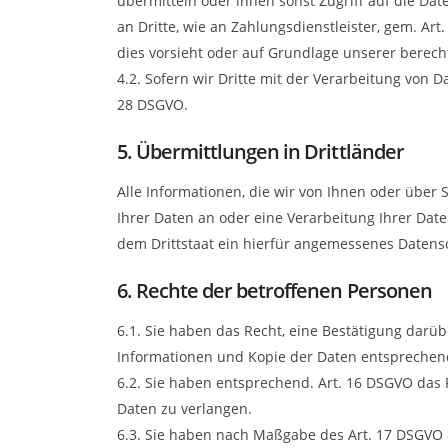
übermitteln oder ihnen sonst Zugriff auf die Dat
an Dritte, wie an Zahlungsdienstleister, gem. Art. 
dies vorsieht oder auf Grundlage unserer berecht
4.2. Sofern wir Dritte mit der Verarbeitung von 
28 DSGVO.
5. Übermittlungen in Drittländer
Alle Informationen, die wir von Ihnen oder über 
Ihrer Daten an oder eine Verarbeitung Ihrer Daten
dem Drittstaat ein hierfür angemessenes Datensch
6. Rechte der betroffenen Personen
6.1. Sie haben das Recht, eine Bestätigung darü
Informationen und Kopie der Daten entsprechen
6.2. Sie haben entsprechend. Art. 16 DSGVO das 
Daten zu verlangen.
6.3. Sie haben nach Maßgabe des Art. 17 DSGVO 