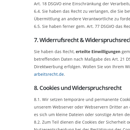
Art. 18 DSGVO eine Einschränkung der Verarbeit
6.4. Sie haben das Recht zu verlangen, die Sie 
Übermittlung an andere Verantwortliche zu forde
6.5. Sie haben ferner gem. Art. 77 DSGVO das Re
7. Widerrufsrecht & Widerspruchsrec
Sie haben das Recht,
erteilte Einwilligungen
gem.
betreffenden Daten nach Maßgabe des Art. 21 
Direktwerbung erfolgen. Wollen Sie von Ihrem 
arbeitsrecht.de
.
8. Cookies und Widerspruchsrecht
8.1. Wir setzen temporäre und permanente Cookies
unserem Webserver oder Webservern Dritter an d
es sich um kleine Dateien oder sonstige Arten d
8.2. Zum Teil dienen die Cookies der Sicherheit 
Nutzerentscheidung bei der Bestätigung des Cook